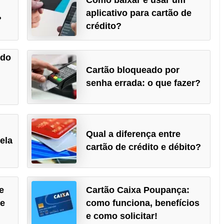
aplicativo para cartão de
?
crédito?
ido
Cartão bloqueado por
senha errada: o que fazer?
Qual a diferença entre
ela
cartão de crédito e débito?
e
Cartão Caixa Poupança:
de
como funciona, benefícios
e como solicitar!