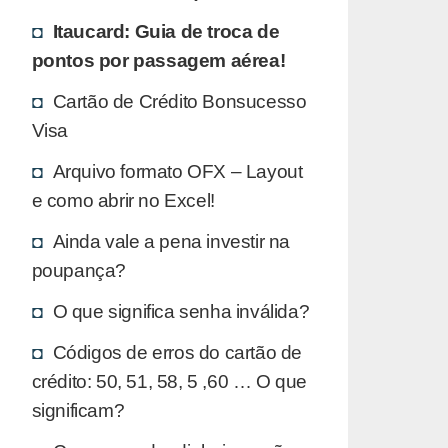
Itaucard: Guia de troca de
pontos por passagem aérea!
Cartão de Crédito Bonsucesso
Visa
Arquivo formato OFX – Layout
e como abrir no Excel!
Ainda vale a pena investir na
poupança?
O que significa senha inválida?
Códigos de erros do cartão de
crédito: 50, 51, 58, 5 ,60 … O que
significam?