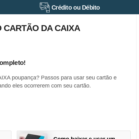
Crédito ou Débito
 CARTÃO DA CAIXA
ompleto!
AIXA poupança? Passos para usar seu cartão e
ando eles ocorrerem com seu cartão.
Como baixar e usar um