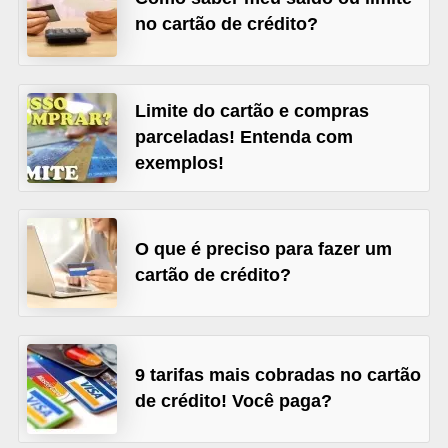
no cartão de crédito?
õ
e
s
Limite do cartão e compras
f
parceladas! Entenda com
i
exemplos!
n
a
n
O que é preciso para fazer um
c
cartão de crédito?
e
i
r
9 tarifas mais cobradas no cartão
a
de crédito! Você paga?
s