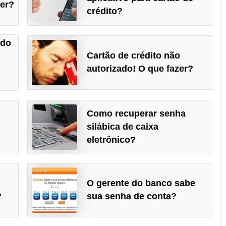
zer?
crédito?
ido
Cartão de crédito não
autorizado! O que fazer?
Como recuperar senha
silábica de caixa
eletrônico?
O gerente do banco sabe
?
sua senha de conta?