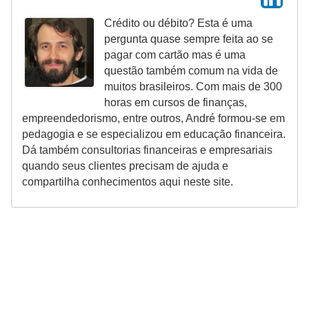
o
Crédito ou débito? Esta é uma
I
pergunta quase sempre feita ao se
m
pagar com cartão mas é uma
p
questão também comum na vida de
muitos brasileiros. Com mais de 300
o
horas em cursos de finanças,
s
empreendedorismo, entre outros, André formou-se em
t
pedagogia e se especializou em educação financeira.
Dá também consultorias financeiras e empresariais
o
quando seus clientes precisam de ajuda e
d
compartilha conhecimentos aqui neste site.
e
r
e
n
d
a