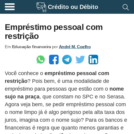
Crédito ou Débito
A
p
Empréstimo pessoal com
o
restrição
s
Em
Educação financeira
por
André M. Coelho
e
n
t
Você conhece o
empréstimo pessoal com
a
restrição
? Pois bem, é uma modalidade de
d
empréstimo para pessoas que estão com o
nome
o
sujo na praça
, que constam no SPC e no Serasa.
r
Agora veja bem, se pedir empréstimo pessoal com
i
o nome limpo já é algo perigoso pela alta taxa dos
juros, imagina com o nome sujo? Para os bancos e
a
financeiras é regra que quanto menos garantias e
B