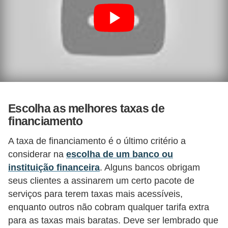
i
n
a
n
c
i
a
Escolha as melhores taxas de
m
financiamento
e
A taxa de financiamento é o último critério a
n
considerar na
escolha de um banco ou
t
instituição financeira
. Alguns bancos obrigam
o
seus clientes a assinarem um certo pacote de
s
serviços para terem taxas mais acessíveis,
enquanto outros não cobram qualquer tarifa extra
F
para as taxas mais baratas. Deve ser lembrado que
o