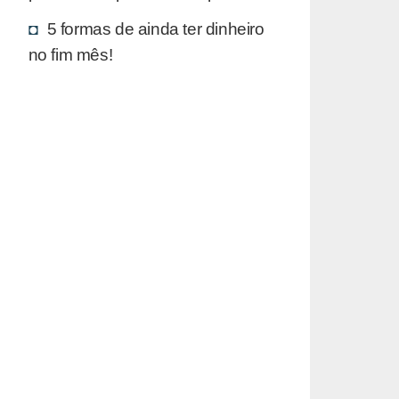
5 formas de ainda ter dinheiro
no fim mês!