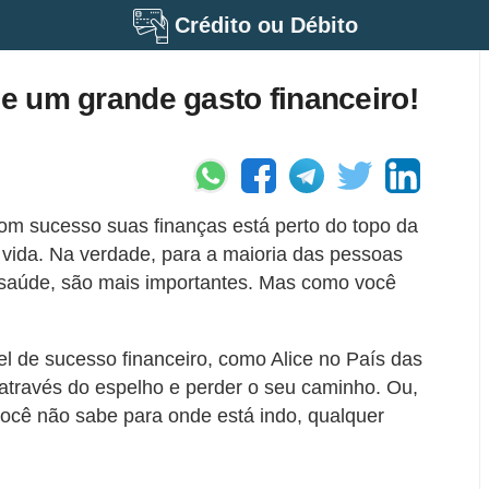
Crédito ou Débito
de um grande gasto financeiro!
om sucesso suas finanças está perto do topo da
a vida. Na verdade, para a maioria das pessoas
e saúde, são mais importantes. Mas como você
l de sucesso financeiro, como Alice no País das
r através do espelho e perder o seu caminho. Ou,
você não sabe para onde está indo, qualquer