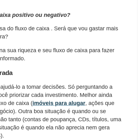
caixa positivo ou negativo?
sa do fluxo de caixa . Será que vou gastar mais
era?
na sua riqueza e seu fluxo de caixa para fazer
informado.
trada
 ajudá-lo a tomar decisões. Só perguntando a
ocê priorizar cada investimento. Melhor ainda
xo de caixa (
imóveis para alugar
, ações que
ócio). Outra boa situação é quando ou se
não tanto (contas de poupança, CDs, títulos, uma
r situação é quando ela não aprecia nem gera
).