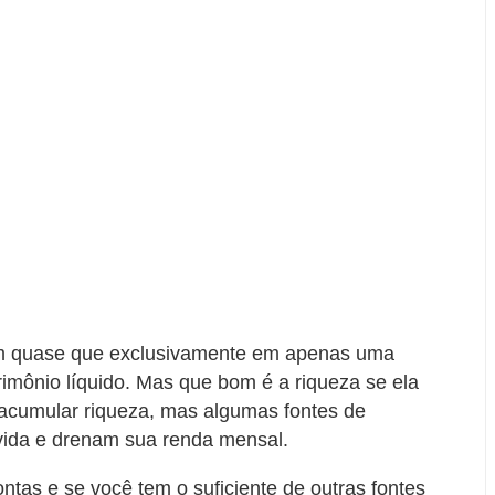
am quase que exclusivamente em apenas uma
rimônio líquido. Mas que bom é a riqueza se ela
acumular riqueza, mas algumas fontes de
vida e drenam sua renda mensal.
tas e se você tem o suficiente de outras fontes