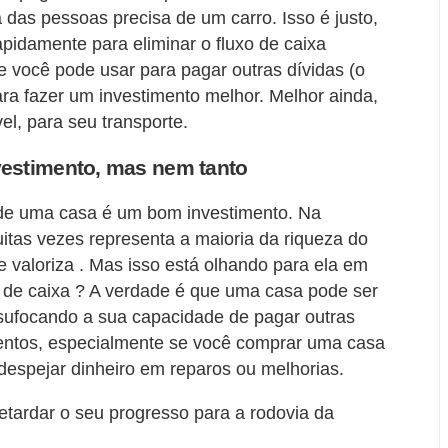
 das pessoas precisa de um carro. Isso é justo,
idamente para eliminar o fluxo de caixa
que você pode usar para pagar outras dívidas (o
para fazer um investimento melhor. Melhor ainda,
el, para seu transporte.
estimento, mas nem tanto
 de uma casa é um bom investimento. Na
uitas vezes representa a maioria da riqueza do
e valoriza . Mas isso está olhando para ela em
o de caixa ? A verdade é que uma casa pode ser
 sufocando a sua capacidade de pagar outras
imentos, especialmente se você comprar uma casa
despejar dinheiro em reparos ou melhorias.
tardar o seu progresso para a rodovia da