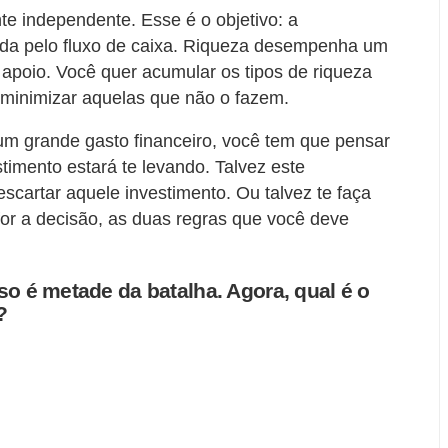
nte independente. Esse é o objetivo: a
ida pelo fluxo de caixa. Riqueza desempenha um
apoio. Você quer acumular os tipos de riqueza
u minimizar aquelas que não o fazem.
um grande gasto financeiro, você tem que pensar
timento estará te levando. Talvez este
scartar aquele investimento. Ou talvez te faça
 for a decisão, as duas regras que você deve
so é metade da batalha. Agora, qual é o
?