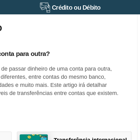
Crédito ou Débito
O
onta para outra?
de passar dinheiro de uma conta para outra,
 diferentes, entre contas do mesmo banco,
idades e muito mais. Este artigo irá detalhar
eis de transferências entre contas que existem.
Transferência internacional