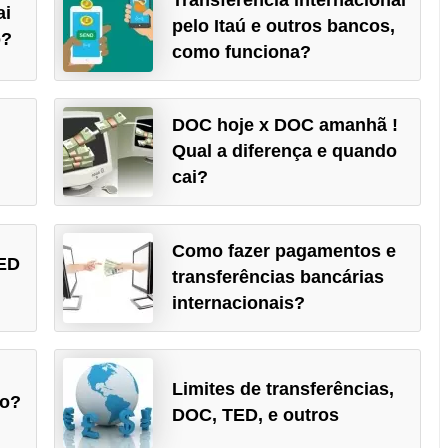
ai
pelo Itaú e outros bancos,
o?
como funciona?
DOC hoje x DOC amanhã !
Qual a diferença e quando
cai?
Como fazer pagamentos e
TED
transferências bancárias
internacionais?
Limites de transferências,
io?
DOC, TED, e outros