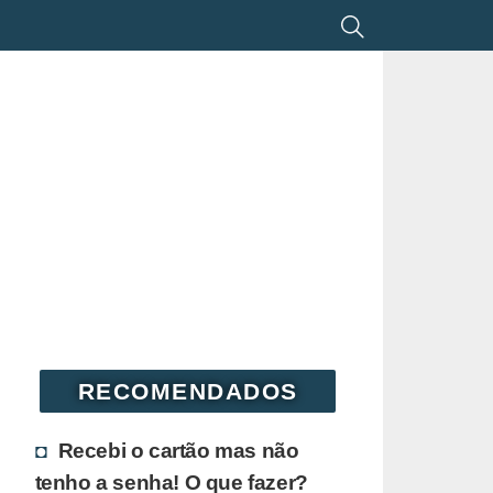
RECOMENDADOS
Recebi o cartão mas não
tenho a senha! O que fazer?