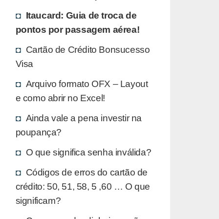
Itaucard: Guia de troca de
pontos por passagem aérea!
Cartão de Crédito Bonsucesso
Visa
Arquivo formato OFX – Layout
e como abrir no Excel!
Ainda vale a pena investir na
poupança?
O que significa senha inválida?
Códigos de erros do cartão de
crédito: 50, 51, 58, 5 ,60 … O que
significam?