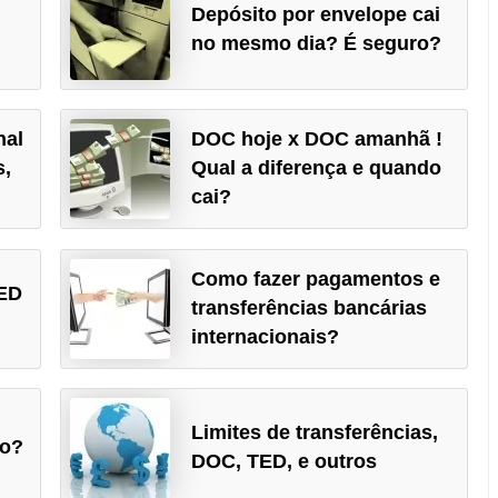
Depósito por envelope cai
no mesmo dia? É seguro?
nal
DOC hoje x DOC amanhã !
s,
Qual a diferença e quando
cai?
Como fazer pagamentos e
TED
transferências bancárias
internacionais?
Limites de transferências,
io?
DOC, TED, e outros