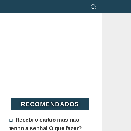
RECOMENDADOS
Recebi o cartão mas não
tenho a senha! O que fazer?