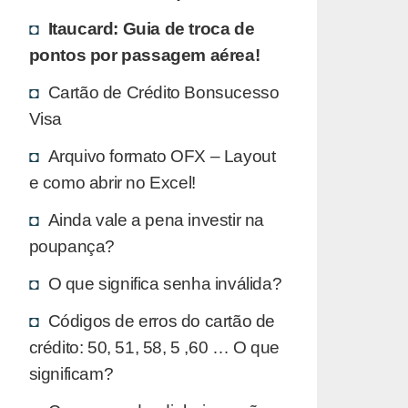
Itaucard: Guia de troca de
pontos por passagem aérea!
Cartão de Crédito Bonsucesso
Visa
Arquivo formato OFX – Layout
e como abrir no Excel!
Ainda vale a pena investir na
poupança?
O que significa senha inválida?
Códigos de erros do cartão de
crédito: 50, 51, 58, 5 ,60 … O que
significam?