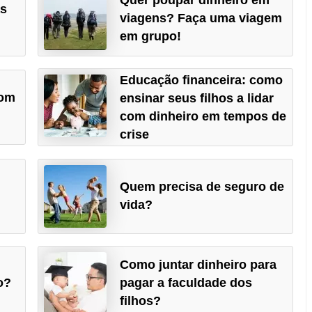
as
viagens? Faça uma viagem
em grupo!
Educação financeira: como
com
ensinar seus filhos a lidar
com dinheiro em tempos de
crise
Quem precisa de seguro de
vida?
Como juntar dinheiro para
o?
pagar a faculdade dos
filhos?