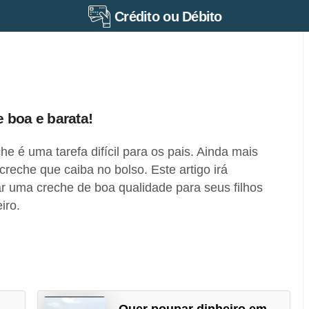
Crédito ou Débito
 boa e barata!
e é uma tarefa difícil para os pais. Ainda mais
 creche que caiba no bolso. Este artigo irá
r uma creche de boa qualidade para seus filhos
iro.
Quer poupar dinheiro em