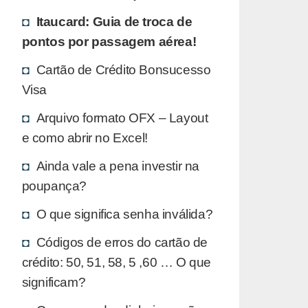
Itaucard: Guia de troca de
pontos por passagem aérea!
Cartão de Crédito Bonsucesso
Visa
Arquivo formato OFX – Layout
e como abrir no Excel!
Ainda vale a pena investir na
poupança?
O que significa senha inválida?
Códigos de erros do cartão de
crédito: 50, 51, 58, 5 ,60 … O que
significam?