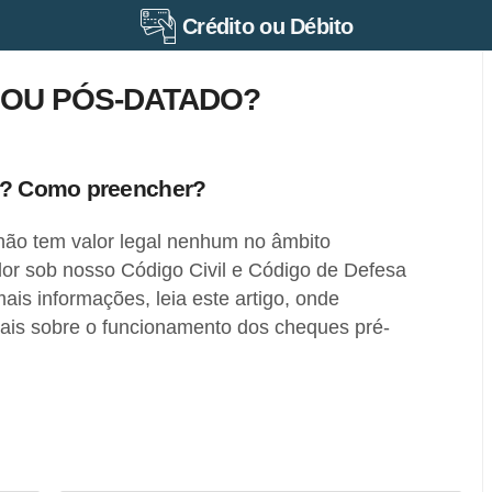
Crédito ou Débito
 OU PÓS-DATADO?
ei? Como preencher?
ão tem valor legal nenhum no âmbito
lor sob nosso Código Civil e Código de Defesa
is informações, leia este artigo, onde
is sobre o funcionamento dos cheques pré-