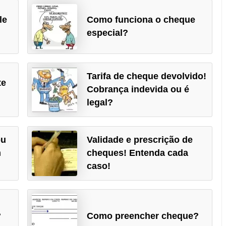
le
Como funciona o cheque
especial?
Tarifa de cheque devolvido!
te
Cobrança indevida ou é
legal?
ou
Validade e prescrição de
m
cheques! Entenda cada
caso!
?
Como preencher cheque?