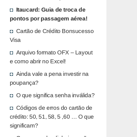
Itaucard: Guia de troca de
pontos por passagem aérea!
Cartão de Crédito Bonsucesso
Visa
Arquivo formato OFX – Layout
e como abrir no Excel!
Ainda vale a pena investir na
poupança?
O que significa senha inválida?
Códigos de erros do cartão de
crédito: 50, 51, 58, 5 ,60 … O que
significam?