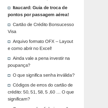
Itaucard: Guia de troca de
pontos por passagem aérea!
Cartão de Crédito Bonsucesso
Visa
Arquivo formato OFX – Layout
e como abrir no Excel!
Ainda vale a pena investir na
poupança?
O que significa senha inválida?
Códigos de erros do cartão de
crédito: 50, 51, 58, 5 ,60 … O que
significam?