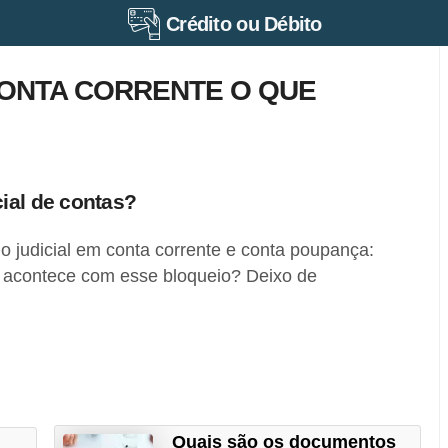
Crédito ou Débito
CONTA CORRENTE O QUE
ial de contas?
 judicial em conta corrente e conta poupança:
 acontece com esse bloqueio? Deixo de
Quais são os documentos