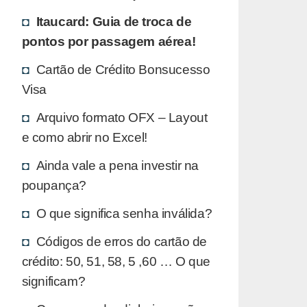
Itaucard: Guia de troca de
pontos por passagem aérea!
Cartão de Crédito Bonsucesso
Visa
Arquivo formato OFX – Layout
e como abrir no Excel!
Ainda vale a pena investir na
poupança?
O que significa senha inválida?
Códigos de erros do cartão de
crédito: 50, 51, 58, 5 ,60 … O que
significam?