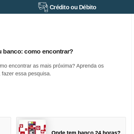
Crédito ou Débito
u banco: como encontrar?
mo encontrar as mais próxima? Aprenda os
 fazer essa pesquisa.
Onde tem banco 24 horas?