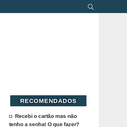
RECOMENDADOS
Recebi o cartão mas não
tenho a senha! O que fazer?