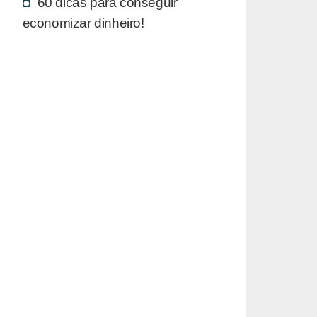
60 dicas para conseguir
economizar dinheiro!