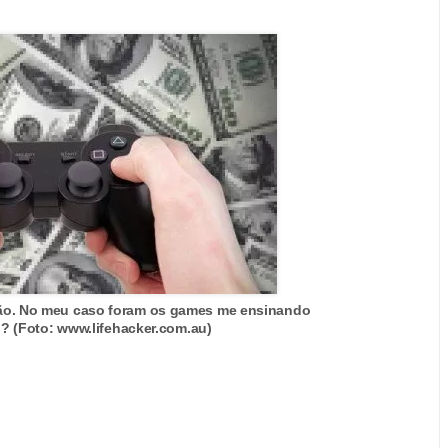
ção. No meu caso foram os games me ensinando
u? (Foto: www.lifehacker.com.au)