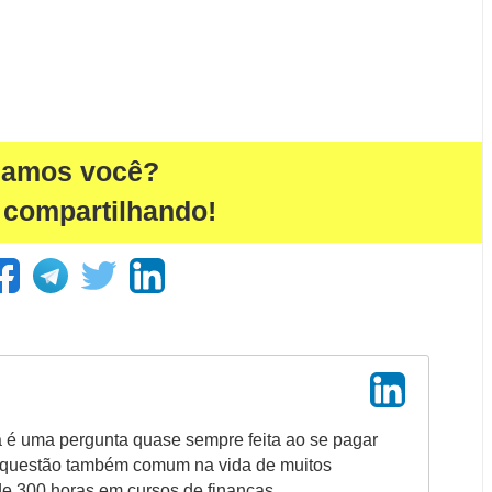
damos você?
 compartilhando!
a é uma pergunta quase sempre feita ao se pagar
 questão também comum na vida de muitos
de 300 horas em cursos de finanças,