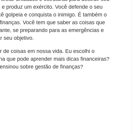
as e produz um exército. Você defende o seu
você golpeia e conquista o inimigo. É também o
inanças. Você tem que saber as coisas que
diante, se preparando para as emergências e
r seu objetivo.
de coisas em nossa vida. Eu escolhi o
a que pode aprender mais dicas financeiras?
ensinou sobre gestão de finanças?