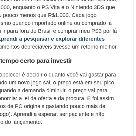
000, enquanto o PS Vita e o Nintendo 3DS que
ou pouco menos que R$1.000. Cada jogo
smo quando importado online ou comprado lá
ir para fora do Brasil e comprar meu PS3 por lá
prendi a pesquisar e explorar diferentes
imentos depreciáveis tivesse um retorno melhor.
tempo certo para investir
abelecer é decidir o quanto você vai gastar para
do um novo jogo sai, o preço está em seu pico.
uando a demanda diminuir, o preço vai para
omia: a lei da oferta e da procura. E foi assim
ogos de PC originais gastando pouco mais de
o). Aprendi a esperar, ser paciente e não
to do lançamento.