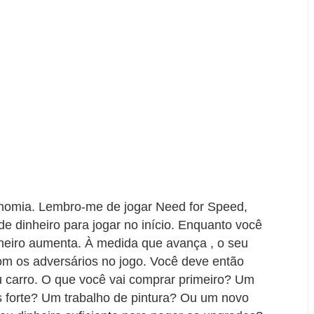
onomia. Lembro-me de jogar Need for Speed,
e dinheiro para jogar no início. Enquanto você
nheiro aumenta. À medida que avança , o seu
om os adversários no jogo. Você deve então
eu carro. O que você vai comprar primeiro? Um
 forte? Um trabalho de pintura? Ou um novo