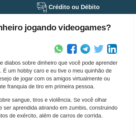
Crédito ou Débito
inheiro jogando videogames?
e diabos sobre dinheiro que você pode aprender
 É um hobby caro e eu tive o meu quinhão de
esejo de jogar com os amigos virtualmente ou
nte franquia de tiro em primeira pessoa.
re sangue, tiros e violência. Se você olhar
e ser aprendida atirando em zumbis, construindo
tos de exército, além de carros de corrida.