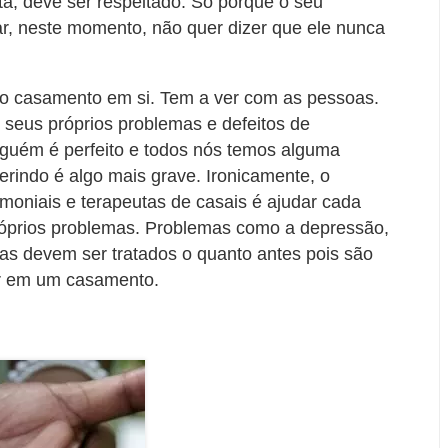
a, deve ser respeitado. Só porque o seu
ar, neste momento, não quer dizer que ele nunca
 o casamento em si. Tem a ver com as pessoas.
 seus próprios problemas e defeitos de
guém é perfeito e todos nós temos alguma
rindo é algo mais grave. Ironicamente, o
imoniais e terapeutas de casais é ajudar cada
próprios problemas. Problemas como a depressão,
ças devem ser tratados o quanto antes pois são
ar em um casamento.