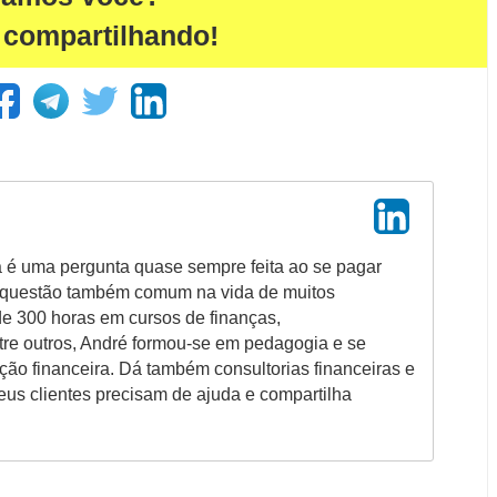
 compartilhando!
a é uma pergunta quase sempre feita ao se pagar
 questão também comum na vida de muitos
de 300 horas em cursos de finanças,
re outros, André formou-se em pedagogia e se
ão financeira. Dá também consultorias financeiras e
us clientes precisam de ajuda e compartilha