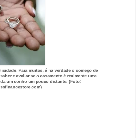
licidade. Para muitos, é na verdade o começo de
 saber e avaliar se o casamento é realmente uma
inda um sonho um pouco distante. (Foto:
ssfinancestore.com)