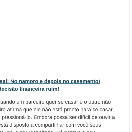
asal! No namoro e depois no casamento!
ecisão financeira ruim!
quando um parceiro quer se casar e o outro não
iro afirma que ele não está pronto para se casar,
 pressioná-lo. Embora possa ser difícil de ouvir a
está disposto a compartilhar com você seus