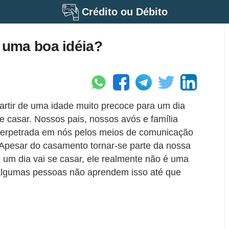
Crédito ou Débito
uma boa idéia?
artir de uma idade muito precoce para um dia
e casar. Nossos pais, nossos avós e família
perpetrada em nós pelos meios de comunicação
 Apesar do casamento tornar-se parte da nossa
e um dia vai se casar, ele realmente não é uma
 algumas pessoas não aprendem isso até que