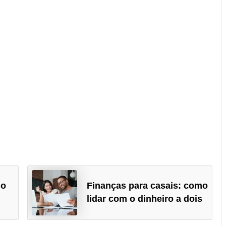
do
Finanças para casais: como
lidar com o dinheiro a dois