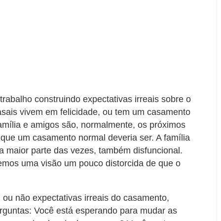
rabalho construindo expectativas irreais sobre o
asais vivem em felicidade, ou tem um casamento
amília e amigos são, normalmente, os próximos
que um casamento normal deveria ser. A família
na maior parte das vezes, também disfuncional.
e temos uma visão um pouco distorcida de que o
 ou não expectativas irreais do casamento,
rguntas: Você está esperando para mudar as