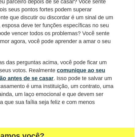
eu parceiro depois de se casar? Você sente
is seus pontos fortes podem superar
nte que discutir ou discordar é um sinal de um
esposa deve ter funções específicas no seu
ode vencer todos os problemas? Você sente
mor agora, você pode aprender a amar o seu
s das perguntas acima, você pode ficar um
 seus votos. Realmente
comunique ao seu
ão antes de se casar
. Isso pode te salvar um
casamento é uma instituição, um contrato, uma
 ainda, um laço emocional e que devem ser
a que sua faília seja feliz e com menos
damos você?