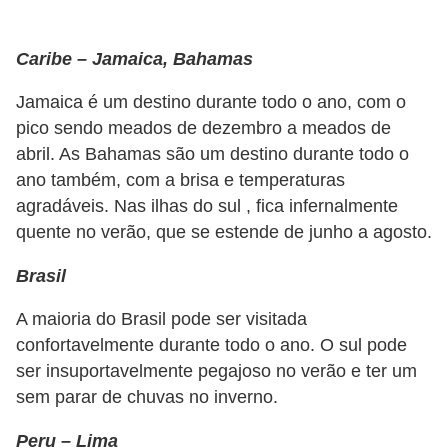
Caribe – Jamaica, Bahamas
Jamaica é um destino durante todo o ano, com o
pico sendo meados de dezembro a meados de
abril. As Bahamas são um destino durante todo o
ano também, com a brisa e temperaturas
agradáveis​​. Nas ilhas do sul , fica infernalmente
quente no verão, que se estende de junho a agosto.
Brasil
A maioria do Brasil pode ser visitada
confortavelmente durante todo o ano. O sul pode
ser insuportavelmente pegajoso no verão e ter um
sem parar de chuvas no inverno.
Peru – Lima