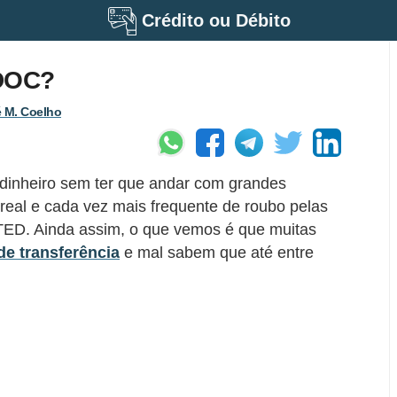
Crédito ou Débito
 DOC?
 M. Coelho
 dinheiro sem ter que andar com grandes
 real e cada vez mais frequente de roubo pelas
TED. Ainda assim, o que vemos é que muitas
e transferência
e mal sabem que até entre