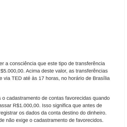
r a consciência que este tipo de transferência
$5.000,00. Acima deste valor, as transferências
 via TED até às 17 horas, no horário de Brasília
os o cadastramento de contas favorecidas quando
assar R$1.000,00. Isso significa que antes de
registrar os dados da conta destino do dinheiro.
de não exige o cadastramento de favorecidos.