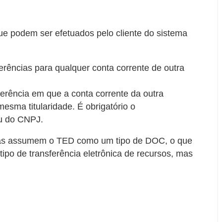
e podem ser efetuados pelo cliente do sistema
sferências para qualquer conta corrente de outra
ferência em que a conta corrente da outra
mesma titularidade. É obrigatório o
u do CNPJ.
as assumem o TED como um tipo de DOC, o que
po de transferência eletrônica de recursos, mas