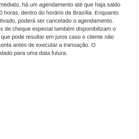
 imediato, há um agendamento até que haja saldo
00 horas, dentro do horário de Brasília. Enquanto
fetivado, poderá ser cancelado o agendamento.
es de cheque especial também disponibilizam o
 que pode resultar em juros caso o cliente não
onta antes de executar a transação. O
ado para uma data futura.