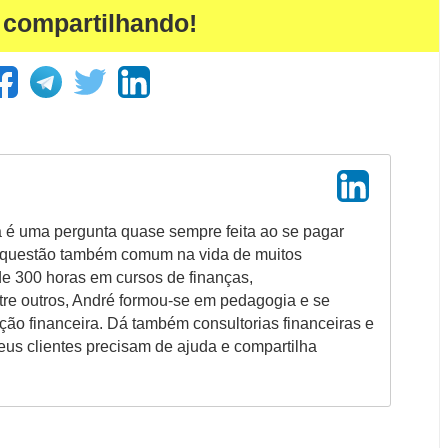
 compartilhando!
a é uma pergunta quase sempre feita ao se pagar
 questão também comum na vida de muitos
de 300 horas em cursos de finanças,
re outros, André formou-se em pedagogia e se
ão financeira. Dá também consultorias financeiras e
us clientes precisam de ajuda e compartilha