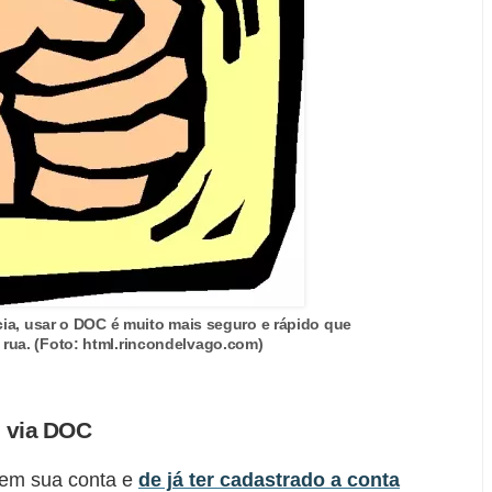
, usar o DOC é muito mais seguro e rápido que
 rua. (Foto: html.rincondelvago.com)
s via DOC
e em sua conta e
de já ter cadastrado a conta