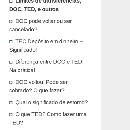
Limites de transferências,
DOC, TED, e outros
DOC pode voltar ou ser
cancelado?
TEC Depósito em dinheiro –
Significado!
Diferença entre DOC e TED!
Na prática!
DOC voltou! Pode ser
cobrado? O que fazer?
Qual o significado de estorno?
O que TED? Como fazer uma
TED?