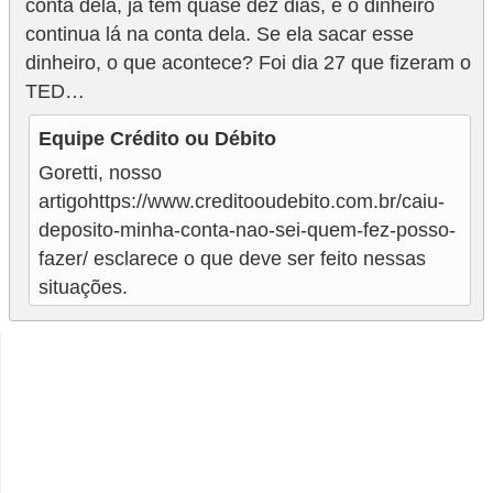
conta dela, já tem quase dez dias, e o dinheiro
continua lá na conta dela. Se ela sacar esse
dinheiro, o que acontece? Foi dia 27 que fizeram o
TED…
Equipe Crédito ou Débito
Goretti, nosso
artigohttps://www.creditooudebito.com.br/caiu-
deposito-minha-conta-nao-sei-quem-fez-posso-
fazer/ esclarece o que deve ser feito nessas
situações.