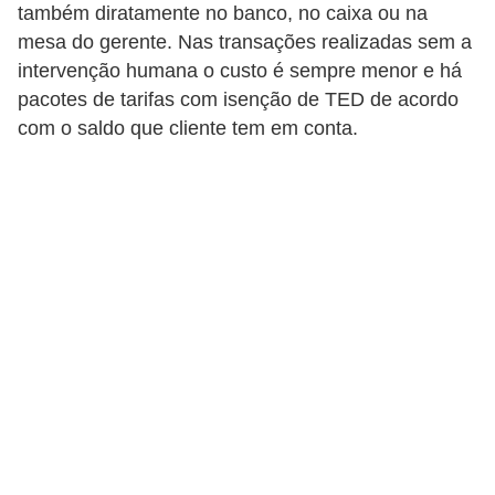
C
também diratamente no banco, no caixa ou na
â
mesa do gerente. Nas transações realizadas sem a
intervenção humana o custo é sempre menor e há
m
pacotes de tarifas com isenção de TED de acordo
b
com o saldo que cliente tem em conta.
i
o
C
a
r
t
ã
o
d
e
c