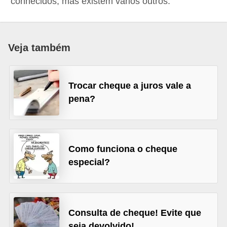
conhecidos, mas existem vários outros.
a
n
c
Veja também
o
s
Trocar cheque a juros vale a
e
pena?
i
n
s
t
Como funciona o cheque
especial?
i
t
u
i
Consulta de cheque! Evite que
ç
seja devolvido!