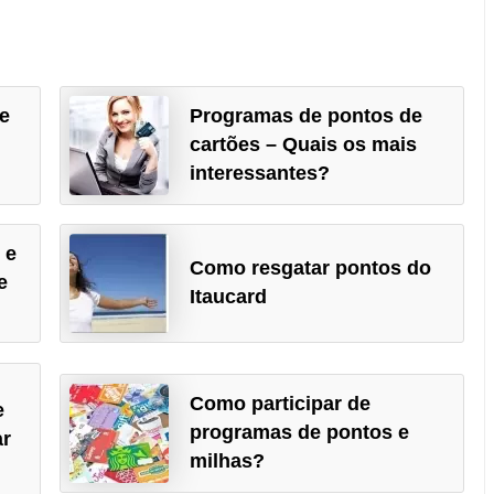
de
Programas de pontos de
cartões – Quais os mais
interessantes?
 e
Como resgatar pontos do
e
Itaucard
Como participar de
e
programas de pontos e
ar
milhas?