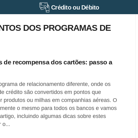
Crédito ou Débito
NTOS DOS PROGRAMAS DE
s de recompensa dos cartões: passo a
grama de relacionamento diferente, onde os
de crédito são convertidos em pontos que
r produtos ou milhas em companhias aéreas. O
camente o mesmo para todos os bancos e vamos
 artigo, incluindo algumas dicas sobre estes
 o...