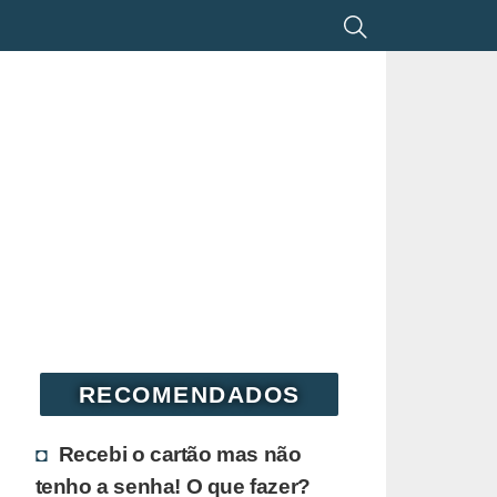
RECOMENDADOS
Recebi o cartão mas não
tenho a senha! O que fazer?