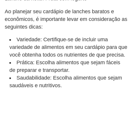
Ao planejar seu cardápio de lanches baratos e
econômicos, é importante levar em consideração as
seguintes dicas:
Variedade: Certifique-se de incluir uma
variedade de alimentos em seu cardápio para que
você obtenha todos os nutrientes de que precisa.
Prática: Escolha alimentos que sejam fáceis
de preparar e transportar.
Saudabilidade: Escolha alimentos que sejam
saudáveis e nutritivos.