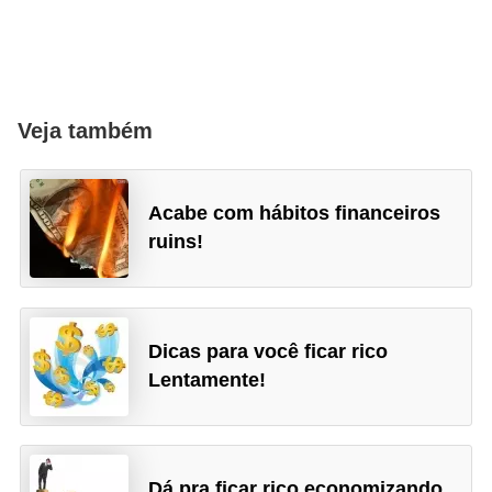
Veja também
Acabe com hábitos financeiros
ruins!
Dicas para você ficar rico
Lentamente!
Dá pra ficar rico economizando