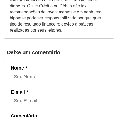
a
dinheiro. O site Crédito ou Débito não faz
n
recomendações de investimentos e em nenhuma
ç
hipótese pode ser responsabilizado por qualquer
tipo de resultado financeiro devido a práticas
a
realizadas por seus leitores.
P
r
o
Deixe um comentário
g
r
Nome *
a
m
a
E-mail *
s
d
e
Comentário