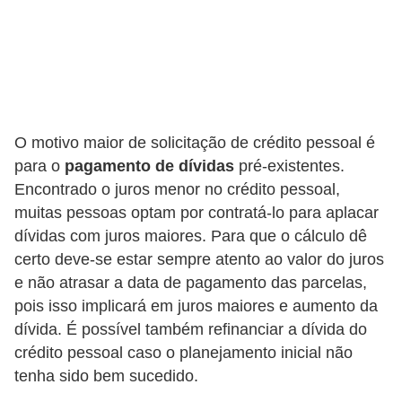
r
é
d
i
t
O motivo maior de solicitação de crédito pessoal é
o
para o
pagamento de dívidas
pré-existentes.
e
Encontrado o juros menor no crédito pessoal,
d
muitas pessoas optam por contratá-lo para aplacar
é
dívidas com juros maiores. Para que o cálculo dê
certo deve-se estar sempre atento ao valor do juros
b
e não atrasar a data de pagamento das parcelas,
i
pois isso implicará em juros maiores e aumento da
t
dívida. É possível também refinanciar a dívida do
o
crédito pessoal caso o planejamento inicial não
tenha sido bem sucedido.
E