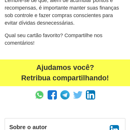
Lembre-se de que, além de acumular pontos e
recompensas, é importante manter suas finanças
sob controle e fazer compras conscientes para
evitar dívidas desnecessárias.
Qual seu cartão favorito? Compartilhe nos
comentários!
Ajudamos você?
Retribua compartilhando!
Sobre o autor