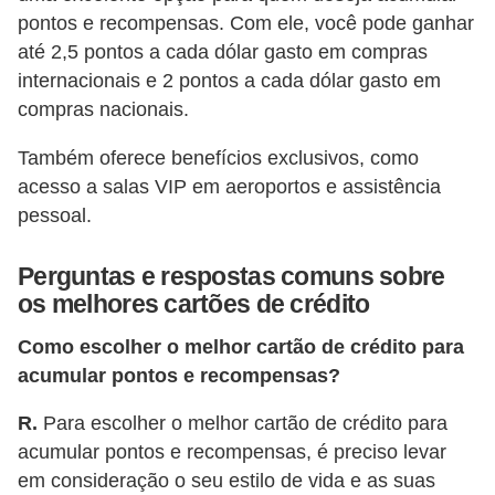
r
pontos e recompensas. Com ele, você pode ganhar
e
até 2,5 pontos a cada dólar gasto em compras
internacionais e 2 pontos a cada dólar gasto em
c
compras nacionais.
o
m
Também oferece benefícios exclusivos, como
p
acesso a salas VIP em aeroportos e assistência
pessoal.
e
n
Perguntas e respostas comuns sobre
s
os melhores cartões de crédito
a
Como escolher o melhor cartão de crédito para
acumular pontos e recompensas?
R.
Para escolher o melhor cartão de crédito para
acumular pontos e recompensas, é preciso levar
em consideração o seu estilo de vida e as suas