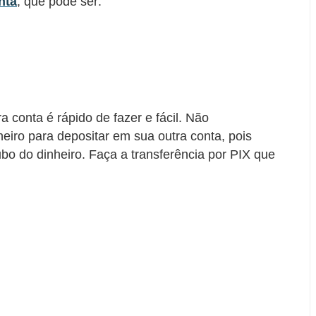
nta
, que pode ser:
a conta é rápido de fazer e fácil. Não
iro para depositar em sua outra conta, pois
ubo do dinheiro. Faça a transferência por PIX que