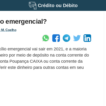
Crédito ou Débito
lio emergencial?
 M. Coelho
io emergencial vai sair em 2021, e a maioria
eiro por meio de depósito na conta corrente do
Conta Poupança CAIXA ou conta corrente da
erir este dinheiro para outras contas em seu