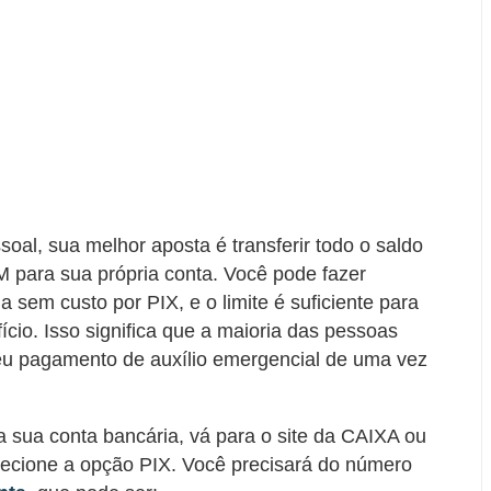
oal, sua melhor aposta é transferir todo o saldo
M para sua própria conta. Você pode fazer
a sem custo por PIX, e o limite é suficiente para
ício. Isso significa que a maioria das pessoas
seu pagamento de auxílio emergencial de uma vez
ara sua conta bancária, vá para o site da CAIXA ou
lecione a opção PIX. Você precisará do número