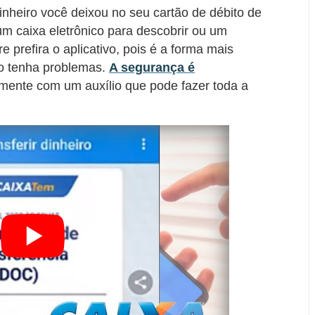
nheiro você deixou no seu cartão de débito de
um caixa eletrônico para descobrir ou um
 prefira o aplicativo, pois é a forma mais
ão tenha problemas.
A segurança é
almente com um auxílio que pode fazer toda a