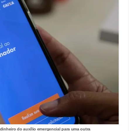
 dinheiro do auxílio emergencial para uma outra