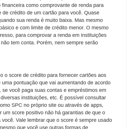
 financeira como comprovante de renda para
te de crédito de um cartão para você. Quase
 quando sua renda é muito baixa. Mas mesmo
 básico e com limite de crédito menor. O mesmo
resso, para comprovar a renda em instituições
 não tem conta. Porém, nem sempre serão
o o score de crédito para fornecer cartões aos
o é uma pontuação que vai aumentando de acordo
ja, se você paga suas contas e empréstimos em
diversas instituições, etc. É possível consultar
 como SPC no próprio site ou através de apps,
 um score positivo não há garantias de que o
ra você. Vale lembrar que o score é sempre usado
o, mesmo que você use outras formas de