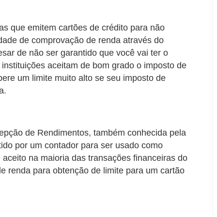
ras que emitem cartões de crédito para não
ilidade de comprovação de renda através do
sar de não ser garantido que você vai ter o
s instituições aceitam de bom grado o imposto de
re um limite muito alto se seu imposto de
a.
cepção de Rendimentos, também conhecida pela
ido por um contador para ser usado como
ceito na maioria das transações financeiras do
e renda para obtenção de limite para um cartão