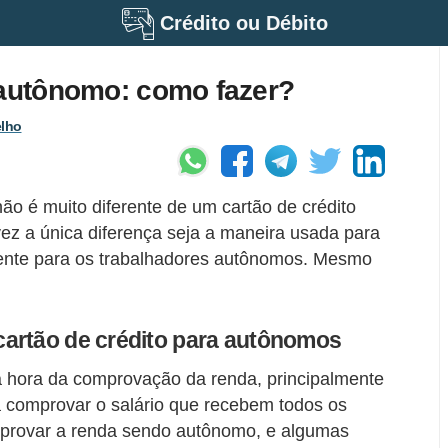
Crédito ou Débito
 autônomo: como fazer?
elho
ão é muito diferente de um cartão de crédito
vez a única diferença seja a maneira usada para
rente para os trabalhadores autônomos. Mesmo
artão de crédito para autônomos
 hora da comprovação da renda, principalmente
 comprovar o salário que recebem todos os
provar a renda sendo autônomo, e algumas