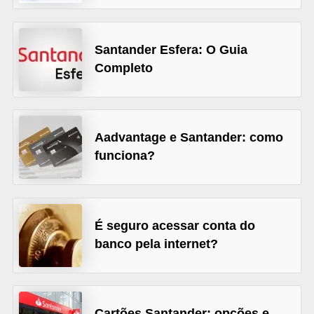
õ
e
Santander Esfera: O Guia
s
Completo
f
i
n
Aadvantage e Santander: como
a
funciona?
n
c
e
É seguro acessar conta do
i
banco pela internet?
r
a
s
Cartões Santander: opções e