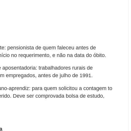
te: pensionista de quem faleceu antes de
ício no requerimento, e não na data do óbito.
 aposentadoria: trabalhadores rurais de
em empregados, antes de julho de 1991.
no-aprendiz: para quem solicitou a contagem to
erido. Deve ser comprovada bolsa de estudo,
a