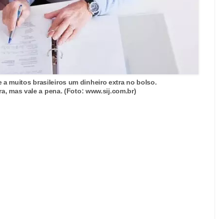
 a muitos brasileiros um dinheiro extra no bolso.
a, mas vale a pena. (Foto: www.sij.com.br)